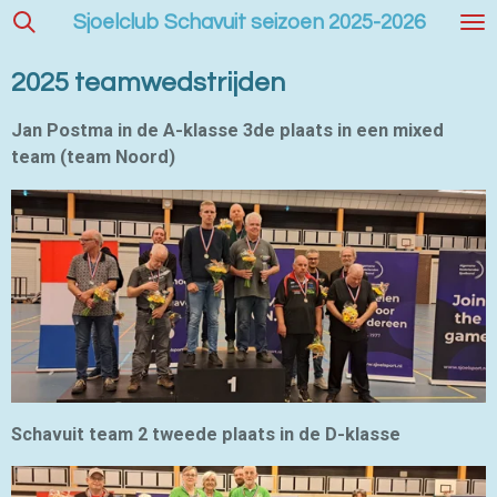
Sjoelclub Schavuit seizoen 2025-2026
Ga
direct
naar
2025 teamwedstrijden
de
hoofdinhoud
Jan Postma in de A-klasse 3de plaats in een mixed
team (team Noord)
Schavuit team 2 tweede plaats in de D-klasse