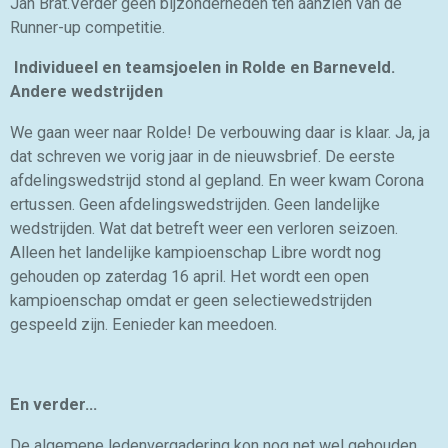
Jan Brat.Verder geen bijzonderheden ten aanzien van de
Runner-up competitie.
Individueel en teamsjoelen in Rolde en Barneveld.
Andere wedstrijden
We gaan weer naar Rolde! De verbouwing daar is klaar. Ja, ja
dat schreven we vorig jaar in de nieuwsbrief. De eerste
afdelingswedstrijd stond al gepland. En weer kwam Corona
ertussen. Geen afdelingswedstrijden. Geen landelijke
wedstrijden. Wat dat betreft weer een verloren seizoen.
Alleen het landelijke kampioenschap Libre wordt nog
gehouden op zaterdag 16 april. Het wordt een open
kampioenschap omdat er geen selectiewedstrijden
gespeeld zijn. Eenieder kan meedoen.
En verder…
De algemene ledenvergadering kon nog net wel gehouden