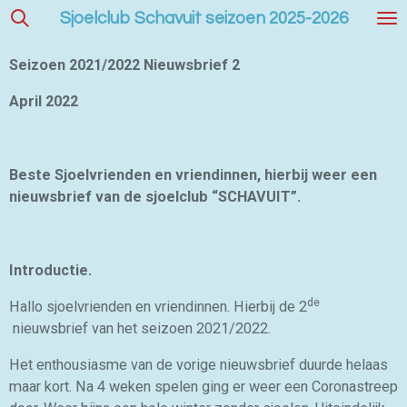
Sjoelclub Schavuit seizoen 2025-2026
Ga
direct
naar
Seizoen 2021/2022 Nieuwsbrief 2
de
April 2022
hoofdinhoud
Beste Sjoelvrienden en vriendinnen, hierbij weer een
nieuwsbrief van de sjoelclub “SCHAVUIT”.
Introductie.
de
Hallo sjoelvrienden en vriendinnen. Hierbij de 2
nieuwsbrief van het seizoen 2021/2022.
Het enthousiasme van de vorige nieuwsbrief duurde helaas
maar kort. Na 4 weken spelen ging er weer een Coronastreep