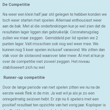
De Competitie
Na weer een klein half jaar stil gelegen te hebben konden we
toch weer starten met sjoelen. Allemaal enthousiast weer
aan de bak. Met al die onderbrekingen kun je wel zien dat de
resultaten lager liggen dan gebruikelijk. Coronaterugslag
zullen we maar zeggen. Gemiddeld per lid spelen we 2
punten lager. Valt misschien ook nog wel weer mee. We
kunnen nog 5 keer spelen inclusief vanavond. We zitten dan
vlak voor de slotavond waarover later meer. Al met al kun je
over de competitie niet zoveel zeggen. Het niveau
stabiliseeert zich nu wel.
Runner-up competitie
Door de lange periode van niet spelen zitten we nu na de
eerste week flink in de min. Ja wat wil je als je zo een
onregelmatig seizoen hebt. Er zijn nu 6 spelers met een
positief resultaat ten opzichte van het vorig jaar. Koploper is