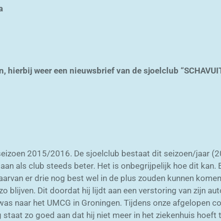
a
n, hierbij weer een nieuwsbrief van de sjoelclub “SCHAVUI
 seizoen 2015/2016. De sjoelclub bestaat dit seizoen/jaar (
aan als club steeds beter. Het is onbegrijpelijk hoe dit kan. 
waarvan er drie nog best wel in de plus zouden kunnen kome
 zo blijven. Dit doordat hij lijdt aan een verstoring van zijn
t was naar het UMCG in Groningen. Tijdens onze afgelopen
g staat zo goed aan dat hij niet meer in het ziekenhuis hoef