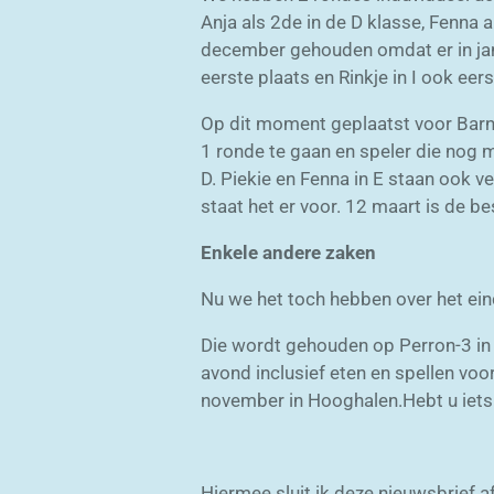
Anja als 2de in de D klasse, Fenna a
december gehouden omdat er in janu
eerste plaats en Rinkje in I ook eer
Op dit moment geplaatst voor Barneve
1 ronde te gaan en speler die nog m
D. Piekie en Fenna in E staan ook ve
staat het er voor. 12 maart is de be
Enkele andere zaken
Nu we het toch hebben over het ein
Die wordt gehouden op Perron-3 in
avond inclusief eten en spellen vo
november in Hooghalen.Hebt u iets 
Hiermee sluit ik deze nieuwsbrief af