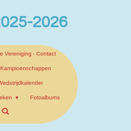
 2025-2026
e Vereniging - Contact
Kampioenschappen
Wedstrijdkalender
ieken
Fotoalbums