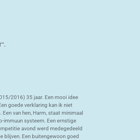
T”.
2015/2016) 35 jaar. Een mooi idee
Een goede verklaring kan ik niet
n. Een van hen, Harm, staat minimaal
 auto-immuun systeem. Een ernstige
 competitie avond werd medegedeeld
t te blijven. Een buitengewoon goed