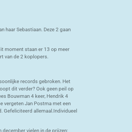
 van haar Sebastiaan. Deze 2 gaan
dit moment staan er 13 op meer
rt van de 2 koplopers.
soonlijke records gebroken. Het
loopt dit verder? Ook geen peil op
 Kees Bouwman 4 keer, Hendrik 4
t te vergeten Jan Postma met een
. Gefeliciteerd allemaal.Individueel
december vielen in de prijzen: