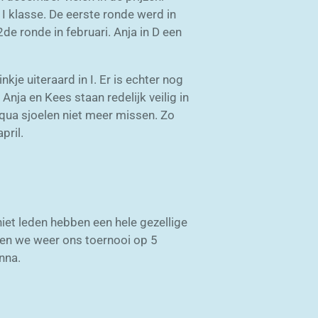
 I klasse. De eerste ronde werd in
e ronde in februari. Anja in D een
kje uiteraard in I. Er is echter nog
nja en Kees staan redelijk veilig in
K qua sjoelen niet meer missen. Zo
pril.
et leden hebben een hele gezellige
ben we weer ons toernooi op 5
nna.