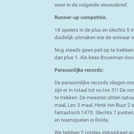
weer in de volgende nieuwsbrief.
Runner-up competitie.
18 spelers in de plus en slechts 5 
duidelijk uitmaken wie de winnaar 
Nog steeds geen peil op te trekke
dan plus 1. Als kees Bouwman doorg
Persoonlijke records:
De persoonlijke records vliegen on
zijn er in totaal tot nu toe 31! De
te trekken. De meesten zitten natuu
maal, Leo 3 maal, Henk ten Buur 2 e
fantastisch 1470. Slechts 7 punten,
en teamsjoelen in Rolde,
We hebben 2 rondes induvidueel ach