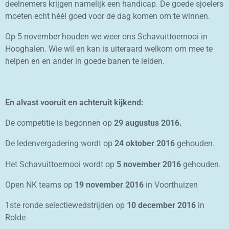
deelnemers krijgen namelijk een handicap. De goede sjoelers
moeten echt héél goed voor de dag komen om te winnen.
Op 5 november houden we weer ons Schavuittoernooi in
Hooghalen. Wie wil en kan is uiteraard welkom om mee te
helpen en en ander in goede banen te leiden.
En alvast vooruit en achteruit kijkend:
De competitie is begonnen op
29 augustus 2016.
De ledenvergadering wordt op
24 oktober 2016
gehouden.
Het Schavuittoernooi wordt op
5 november
2016
gehouden.
Open NK teams op
19 november 2016
in Voorthuizen
1ste ronde selectiewedstrijden op
10 december 2016
in
Rolde