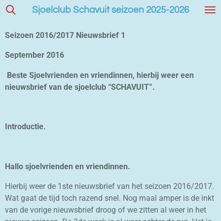
Sjoelclub Schavuit seizoen 2025-2026
Ga
direct
naar
Seizoen 2016/2017 Nieuwsbrief 1
de
September 2016
hoofdinhoud
Be
ste Sjoelvrienden en vriendinnen, hierbij weer een
nieuwsbrief van de sjoelclub “SCHAVUIT”.
Introductie.
Hallo sjoelvrienden en vriendinnen.
Hierbij weer de 1ste nieuwsbrief van het seizoen 2016/2017.
Wat gaat de tijd toch razend snel. Nog maal amper is de inkt
van de vorige nieuwsbrief droog of we zitten al weer in het