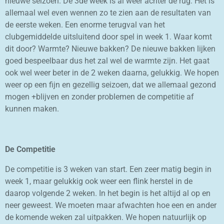
nieuwe seizoen. De 3de week is al weer achter de rug. Het is
allemaal wel even wennen zo te zien aan de resultaten van
de eerste weken. Een enorme terugval van het
clubgemiddelde uitsluitend door spel in week 1. Waar komt
dit door? Warmte? Nieuwe bakken? De nieuwe bakken lijken
goed bespeelbaar dus het zal wel de warmte zijn. Het gaat
ook wel weer beter in de 2 weken daarna, gelukkig. We hopen
weer op een fijn en gezellig seizoen, dat we allemaal gezond
mogen +blijven en zonder problemen de competitie af
kunnen maken.
De Competitie
De competitie is 3 weken van start. Een zeer matig begin in
week 1, maar gelukkig ook weer een flink herstel in de
daarop volgende 2 weken. In het begin is het altijd al op en
neer geweest. We moeten maar afwachten hoe een en ander
de komende weken zal uitpakken. We hopen natuurlijk op