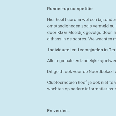
Runner-up competitie
Hier heeft corona wel een bijzonde
omstandigheden zoals vermeld nu ni
door Klaar Meeldijk gevolgd door Tru
althans in de scores. We wachten ma
Individueel en teamsjoelen in Te
Alle regionale en landelijke sjoelw
Dit geldt ook voor de Noordbokaal 
Clubtoernooien hoef je ook niet te 
wachten op nadere informatie/inst
En verder…