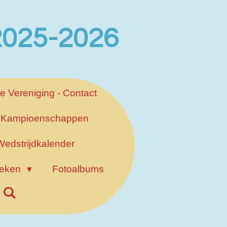
 2025-2026
e Vereniging - Contact
Kampioenschappen
Wedstrijdkalender
ieken
Fotoalbums