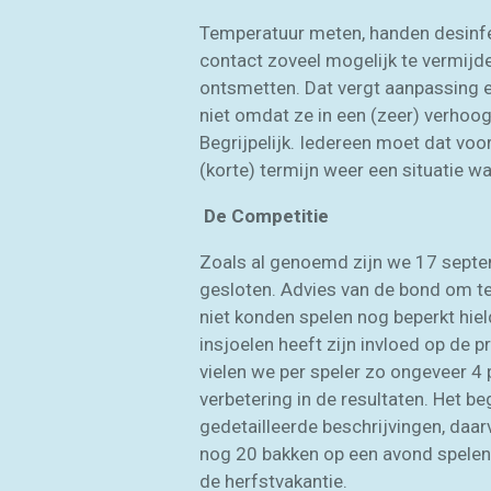
Temperatuur meten, handen desinfect
contact zoveel mogelijk te vermijde
ontsmetten. Dat vergt aanpassing e
niet omdat ze in een (zeer) verhoog
Begrijpelijk. Iedereen moet dat voor
(korte) termijn weer een situatie w
De Competitie
Zoals al genoemd zijn we 17 septem
gesloten. Advies van de bond om te
niet konden spelen nog beperkt hiel
insjoelen heeft zijn invloed op de 
vielen we per speler zo ongeveer 4 p
verbetering in de resultaten. Het b
gedetailleerde beschrijvingen, daa
nog 20 bakken op een avond spelen
de herfstvakantie.