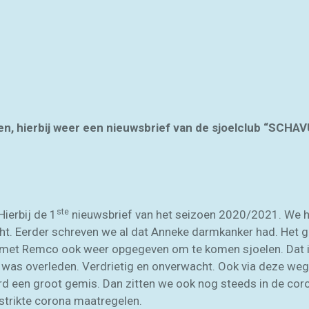
1
en, hierbij weer een nieuwsbrief van de sjoelclub “SCHAV
ste
Hierbij de 1
nieuwsbrief van het seizoen 2020/2021. We 
icht. Eerder schreven we al dat Anneke darmkanker had. Het 
ch met Remco ook weer opgegeven om te komen sjoelen. Dat 
 was overleden. Verdrietig en onverwacht. Ook via deze weg
rd een groot gemis. Dan zitten we ook nog steeds in de coro
 strikte corona maatregelen.