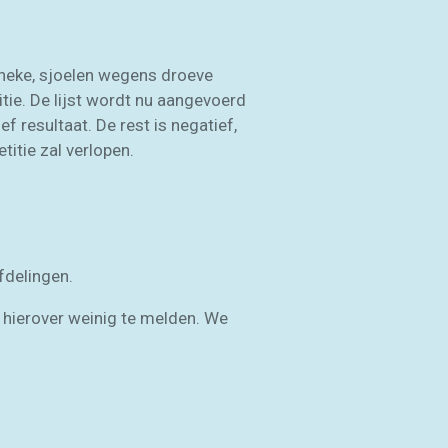
nneke, sjoelen wegens droeve
tie. De lijst wordt nu aangevoerd
f resultaat. De rest is negatief,
itie zal verlopen.
fdelingen.
t hierover weinig te melden. We