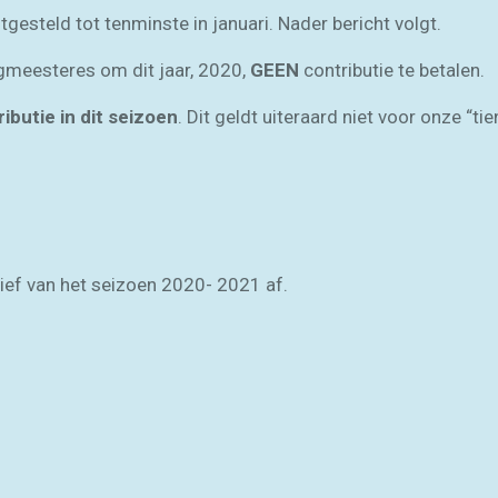
gesteld tot tenminste in januari. Nader bericht volgt.
gmeesteres om dit jaar, 2020,
GEEN
contributie te betalen.
butie in dit seizoen
. Dit geldt uiteraard niet voor onze “ti
rief van het seizoen 2020- 2021 af.