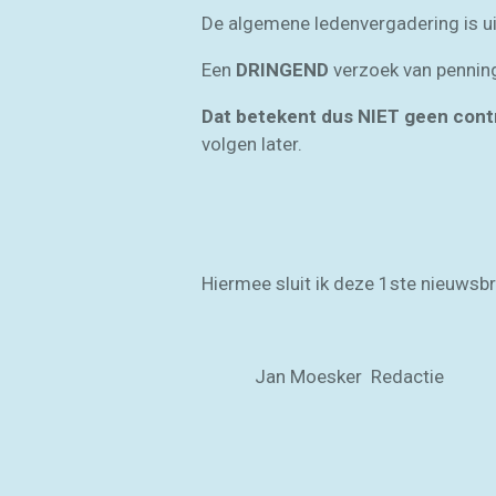
De algemene ledenvergadering is uit
Een
DRINGEND
verzoek van pennin
Dat betekent dus NIET geen contri
volgen later.
Hiermee sluit ik deze 1ste nieuwsb
Jan Moesker Redactie