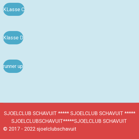
KLasse C
Klasse D
runner up
SJOELCLUB SCHAVUIT ***** SJOELCLUB SCHAVUIT *****
SJOELCLUBSCHAVUIT*****
SJOELCLUB SCHAVUIT
© 2017 - 2022 sjoelclubschavuit