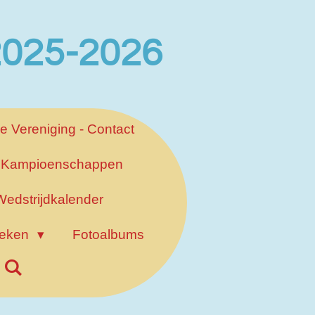
 2025-2026
e Vereniging - Contact
Kampioenschappen
Wedstrijdkalender
ieken
Fotoalbums