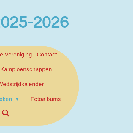
 2025-2026
e Vereniging - Contact
Kampioenschappen
Wedstrijdkalender
ieken
Fotoalbums